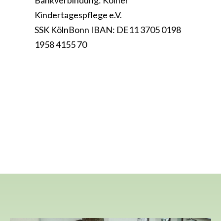
Bankverbindung: Kölner
Kindertagespflege e.V.
SSK KölnBonn IBAN: DE11 3705 0198
1958 4155 70