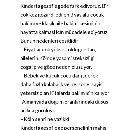
Kindertagespflegede fark ediyoruz. Bir
cok kez gözardi edilen 3 yas alti cocuk
bakimi ve klasik aile bakimi kesiminin,
hayatta kalmasi icin mücadele ediyoruz.
Bunun nedenleri cesitlidir:
– Fiyatlar cok yüksek oldugundan,
ailelerin Kölnde yasam isteksizligi
cogalip ve göce neden olusuyor.
– Bebek ve kücük cocuklar giderek
daha fazla kalabalik ve personel sayisi
yetersiz olan Kitalarda bakim icin kaliyor
-Almanyada dogum oranlarindaki düsüs
acikca görülüyor
– Köln sehri ne yazikki
Kindertagespflege personelinin mahis