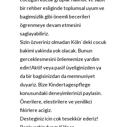
bir rehber esliginde toplumsal uyum ve
bagimsizlik gibi önemli becerileri
ögrenmeye devam etmesini
saglayabiliriz.
Sizin özveriniz olmadan Köln`deki cocuk
bakimi yakinda yok olacak. Bunun
gerceklesmesini önlememize yardim
edin!Aktif veya pasif üyeliginizden ya
da bir bagisinizdan da memnuniyet
duyariz. Bize Kindertagespflege
konusundaki deneyimlerinizi paylasin.
Önerilere, elestirilere ve yenilikci
fikirlere acigiz.
Desteginiz icin cok tesekkür ederiz!