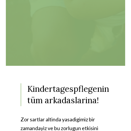
Kindertagespflegenin
tüm arkadaslarina!
Zor sartlar altinda yasadigimiz bir
zamandayiz ve bu zorlugun etkisini