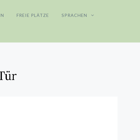
EN
FREIE PLÄTZE
SPRACHEN
Tür